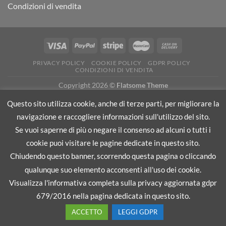
Condizioni di vendita
PRIVACY POLICY
COOKIE POLICY
GDPR POLICY
CONDIZIONI DI VENDITA
Copyright 2026 ©
Flatsome Theme
Questo sito utilizza cookie, anche di terze parti, per migliorare la
navigazione e raccogliere informazioni sull'utilizzo del sito.
Recedere dal contratto qui
Se vuoi saperne di più o negare il consenso ad alcuni o tutti i
cookie puoi visitare le pagine dedicate in questo sito.
Chiudendo questo banner, scorrendo questa pagina o cliccando
qualunque suo elemento acconsenti all'uso dei cookie.
Visualizza l'informativa completa sulla privacy aggiornata gdpr
679/2016 nella pagina dedicata in questo sito.
ACCETTO
LEGGI GDPR