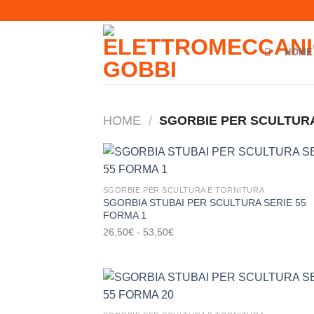
Salta
ai
contenuti
HOME
HOME
/
SGORBIE PER SCULTURA
SGORBIE PER SCULTURA E TORNITURA
SGORBIA STUBAI PER SCULTURA SERIE 55
Aggi
FORMA 1
alla l
de
Fascia
26,50
€
-
53,50
€
desi
di
prezzo:
da
26,50€
a