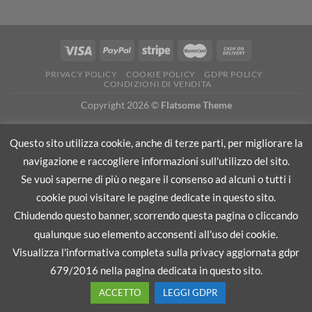
PRIVACY POLICY
COOKIE POLICY
GDPR POLICY
CONDIZIONI DI VENDITA
Copyright 2026 ©
Flatsome Theme
Questo sito utilizza cookie, anche di terze parti, per migliorare la
Recedere dal contratto qui
navigazione e raccogliere informazioni sull'utilizzo del sito.
Se vuoi saperne di più o negare il consenso ad alcuni o tutti i
cookie puoi visitare le pagine dedicate in questo sito.
Chiudendo questo banner, scorrendo questa pagina o cliccando
qualunque suo elemento acconsenti all'uso dei cookie.
Visualizza l'informativa completa sulla privacy aggiornata gdpr
679/2016 nella pagina dedicata in questo sito.
ACCETTO
LEGGI GDPR