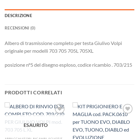
DESCRIZIONE
RECENSIONI (0)
Albero di trasmissione completo per testa Giulivo Volpi
originale per modelli 703 705 705L 705XL
posizione n°5 del disegno esploso, codice ricambio . 703/215
PRODOTTI CORRELATI
ESAURITO
Aggiungi
Aggiungi
alla lista
alla lista
dei
dei
ABBACCHIATORI, RICAMBI, SCUOTITORI E RETI PER OLIVA