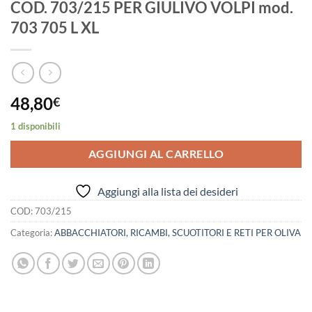
COD. 703/215 PER GIULIVO VOLPI mod.
703 705 L XL
48,80
€
1 disponibili
AGGIUNGI AL CARRELLO
Aggiungi alla lista dei desideri
COD:
703/215
Categoria:
ABBACCHIATORI, RICAMBI, SCUOTITORI E RETI PER OLIVA