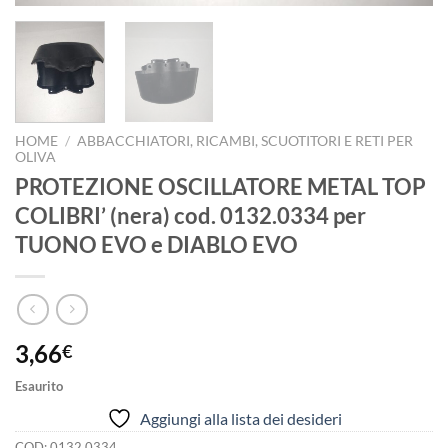
HOME
/
ABBACCHIATORI, RICAMBI, SCUOTITORI E RETI PER
OLIVA
PROTEZIONE OSCILLATORE METAL TOP
COLIBRI’ (nera) cod. 0132.0334 per
TUONO EVO e DIABLO EVO
3,66
€
Esaurito
Aggiungi alla lista dei desideri
COD:
0132.0334