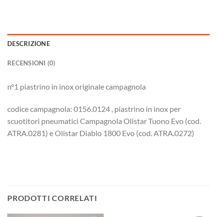
DESCRIZIONE
RECENSIONI (0)
n°1 piastrino in inox originale campagnola
codice campagnola: 0156.0124 , piastrino in inox per
scuotitori pneumatici Campagnola Olistar Tuono Evo (cod.
ATRA.0281) e Olistar Diablo 1800 Evo (cod. ATRA.0272)
PRODOTTI CORRELATI