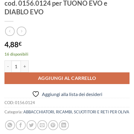
cod. 0156.0124 per TUONO EVO e
DIABLO EVO
4,88
€
16 disponibili
PIASTRINO INOX OLISTAR METAL TOP cod. 0156.0124 per TUONO E
AGGIUNGI AL CARRELLO
Aggiungi alla lista dei desideri
COD:
0156.0124
Categoria:
ABBACCHIATORI, RICAMBI, SCUOTITORI E RETI PER OLIVA